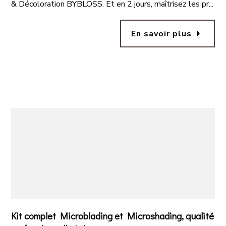
& Décoloration BYBLOSS. Et en 2 jours, maîtrisez les pr...
arrow_right
En savoir plus
Kit complet Microblading et Microshading, qualité