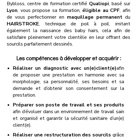
Bybloss, centre de formation certifié
Qualiopi
, basé sur
Lyon
, vous propose sa formation,
éligible au CPF
, afin
de vous perfectionner en
maquillage permanent
du
HAIRSTROKE
, technique de poil à poil, imitant
également la naissance des baby hairs, cela afin de
satisfaire pleinement votre clientèle en leur offrant des
sourcils parfaitement dessinés.
Les compétences à développer et acquérir :
Réaliser un diagnostic avec un(e)client(e)
afin
de proposer une prestation en harmonie avec sa
morphologie, sa personnalité, ses besoins et sa
demande et d’obtenir son consentement sur la
prestation.
Préparer son poste de travail et ses produits
afin d’évoluer dans un environnement de travail sain
et organisé et garantir la sécurité sanitaire d’un(e)
client(e).
Réaliser une restructuration des sourcils
grâce