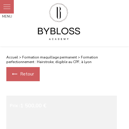
Accueil
>
Formation maquillage permanent
> Formation
perfectionnement : Hairstroke, éligible au CPF, à Lyon
Retour
1 500,00 €
Prix :