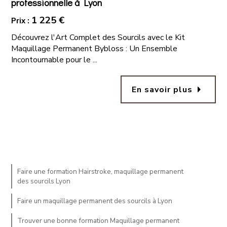
professionnelle à Lyon
1 225 €
Prix :
Découvrez l'Art Complet des Sourcils avec le Kit
Maquillage Permanent Bybloss : Un Ensemble
Incontournable pour le ...
arrow_right
En savoir plus
Faire une formation Hairstroke, maquillage permanent
des sourcils Lyon
Faire un maquillage permanent des sourcils à Lyon
Trouver une bonne formation Maquillage permanent