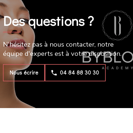
Des questions ?
N'hésitez pas à nous contacter, notre
équipe d'experts est à votre disposition.
Nous écrire
04 84 88 30 30