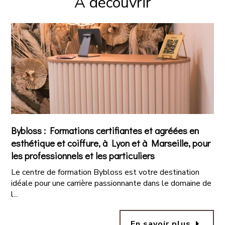
À découvrir
Bybloss : Formations certifiantes et agréées en
esthétique et coiffure, à Lyon et à Marseille, pour
les professionnels et les particuliers
Le centre de formation Bybloss est votre destination
idéale pour une carrière passionnante dans le domaine de
l...
arrow_right
En savoir plus