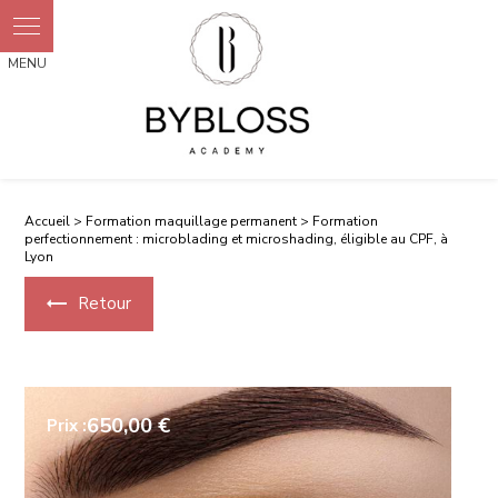
Accueil
>
Formation maquillage permanent
> Formation
perfectionnement : microblading et microshading, éligible au CPF, à
Lyon
Retour
650,00 €
Prix :