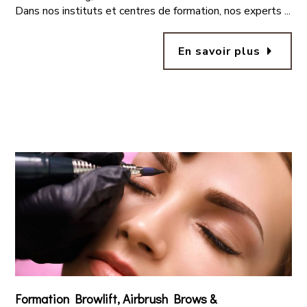
Dans nos instituts et centres de formation, nos experts ...
arrow_right
En savoir plus
Formation Browlift, Airbrush Brows &