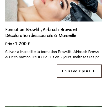
Formation Browlift, Airbrush Brows et
Décoloration des sourcils à Marseille
1 700 €
Prix :
Suivez à Marseille la formation Browlift, Airbrush Brows
& Décoloration BYBLOSS. Et en 2 jours, maîtrisez les pr...
arrow_right
En savoir plus